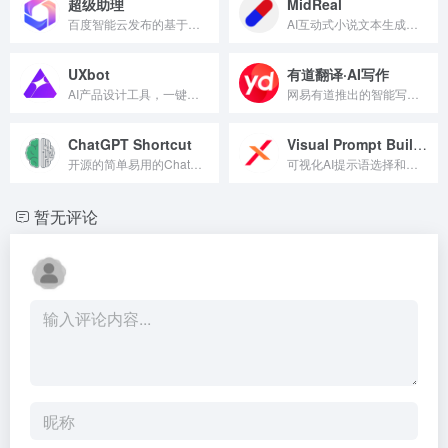
超级助理
MidReal
百度智能云发布的基于文心一言的AI原生应用和Copilot“超级助理”
AI互动式小说文本生成工具
UXbot
有道翻译·AI写作
AI产品设计工具，一键生成UI与交互式原型
网易有道推出的智能写作辅助工具，支持100多种语言
ChatGPT Shortcut
Visual Prompt Builder
开源的简单易用的ChatGPT快捷指令，让生产力加倍！
可视化AI提示语选择和搭建
暂无评论