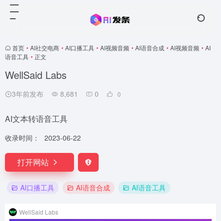
首页
•
AI社交电商
•
AI口播工具
•
AI视频音频
•
AI语音合成
•
AI视频音频
•
AI
语音工具
•
正文
WellSaid Labs
3年前发布
8,681
0
0
AI文本转语音工具
收录时间：
2023-06-22
打开网站
AI口播工具
AI语音合成
AI语音工具
WellSaid Labs