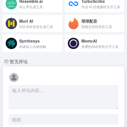
Resemble.ai
TurboScribe
AI人声生成工具
专业 AI 音视频转文字工具
Murf AI
琅琅配音
AI文本转语音生成工具
智能文本转语音工具
Synthesys
MemoAI
AI虚拟人出镜讲解
免费的AI语音转文字工具
暂无评论