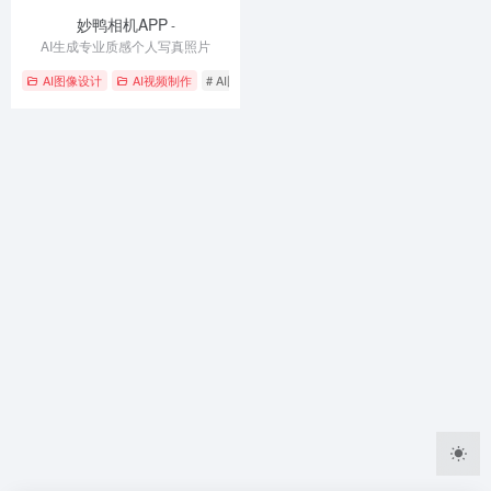
妙鸭相机APP
-
AI生成专业质感个人写真照片
AI图像设计
AI视频制作
# AI图像生成
# AI相机
# 个人写真