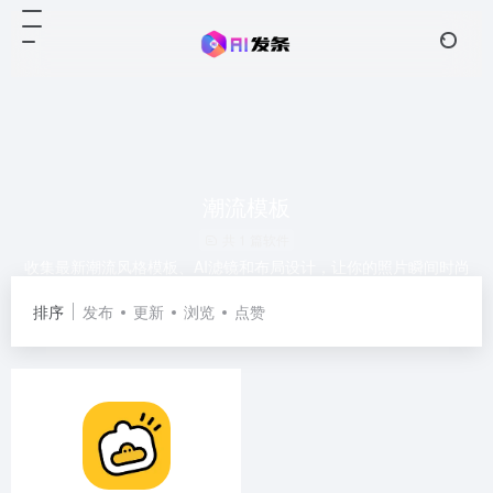
潮流模板
共 1 篇软件
收集最新潮流风格模板、AI滤镜和布局设计，让你的照片瞬间时尚
出彩，适合社交分享。
排序
发布
更新
浏览
点赞