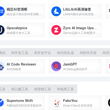
稿定AI变清晰
LibLibAI高清修复
稿定设计推出的AI变清晰图像处理工具
LiblibAI推出的AI高清放大工作流
Upscalepics
Zyro AI Image Upscaler
在线图片放大工具
Zyro出品的人工智能图片放大工具
测试
AI开发工具
AI开发平台
AI代码生成
AI软件开发
AI
AI Code Reviewer
JamGPT
AI代码检查
AI Debug调试助手
工具
AI口播工具
AI营销工具
AI电商工具
Supertone Shift
FakeYou
AI驱动的实时语音变换软件
Deep Fake文本转语音