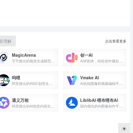
语音理解
点击查看更多
MagicArena
创一AI
字节推出的视觉生成模型对战平台
AI评剧本，轻松创作爆款剧本
呜哩
Vmake AI
阿里推出的AIGC创意生产力平台
AI在线图像和视频编辑平台，专为电商、设计提供服务
通义万相
LiblibAI·哩布哩布AI
阿里推出的AI创意内容生成平台
国内领先的AI图像创作平台和模型分享社区