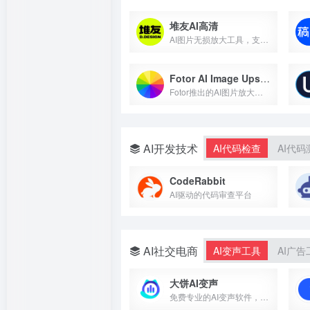
堆友AI高清
AI图片无损放大工具，支持4倍、9倍、16倍
Fotor AI Image Upscaler
Fotor推出的AI图片放大工具
AI开发技术
AI代码检查
AI代码
CodeRabbit
AI驱动的代码审查平台
AI社交电商
AI变声工具
AI广告
大饼AI变声
免费专业的AI变声软件，一键实时语音变声