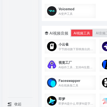
Voicemod
AI变声工具
AI视频音频
AI视频工具
AI音频
小云雀
字节跳动旗下剪映推出的AI内容创作Agent
视觉工厂
AI创作工具，支持AI生图和视频生成服务
Faceswapper
AI在线换脸工具
即梦
即梦AI是什么 即梦AI是字节跳动推出的一站式AI创作平台...
收起