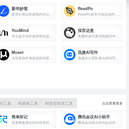
新华妙笔
ReadPo
新华社推出的体制内办公学习平台
ReadPo是专为知识创作者设计的AI驱动的读写助手，基于整...
YouMind
深言达意
专注提升创作效率和信息整合的AI原生工具
免费的词句查询智能写作辅助工具，输入模糊描述即可查找词句
Muset
迅捷AI写作
为深度创作者提供的AI原生写作工具
迅捷办公团队推出的AI写作工具
演示工具
AI表格工具
AI语音转录工具
点击查看更多
简单听记
腾讯会议AI小助手
百度网盘推出的AI语音转文字工具
腾讯会议推出的AI会议内容助理