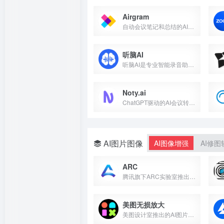
Airgram
自动会议笔记和总结的AI助手
听脑AI
听脑AI是专业智能录音助手，采用AI技术实现实时语音转写，准...
Noty.ai
ChatGPT驱动的AI会议转录工具
AI图片图像
AI图像增强
AI修图
ARC
腾讯旗下ARC实验室推出的免费AI图片处理工具
美图无损放大
美图设计室推出的AI图片变清晰工具