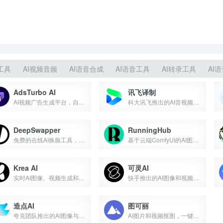
工具
AI视频音频
AI语音合成
AI语音工具
AI转录工具
AI
AdsTurbo AI
讯飞译制
AI视频广告生成平台，自动生成可直接投放的视频
科大讯飞推出的AI音视频本地化平台
DeepSwapper
RunningHub
免费的在线AI换脸工具，支持图片、视频多种格式
基于云端ComfyUI的AI图像与视频创作平台
Krea AI
可灵AI
实时AI图像、视频生成和编辑平台
快手推出的AI图像和视频创作平台
造点AI
图可丽
夸克团队推出的AI图像与视频创作平台
AI图片和视频抠图，一键抠图神器